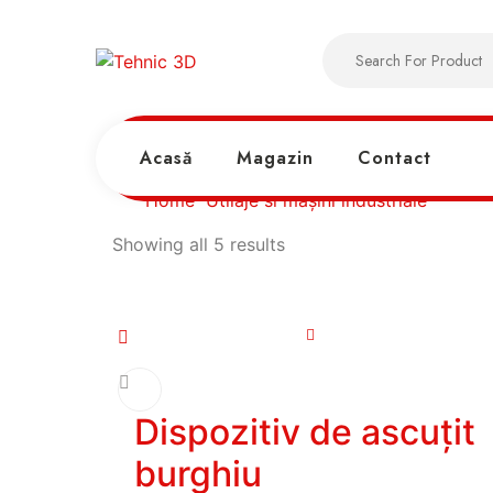
Acasă
Magazin
Contact
Home
Utilaje si mașini industriale
Showing all 5 results
Dispozitiv de ascuțit
burghiu