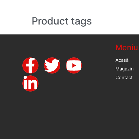
Product tags
Meniu
Acasă
Magazin
Contact