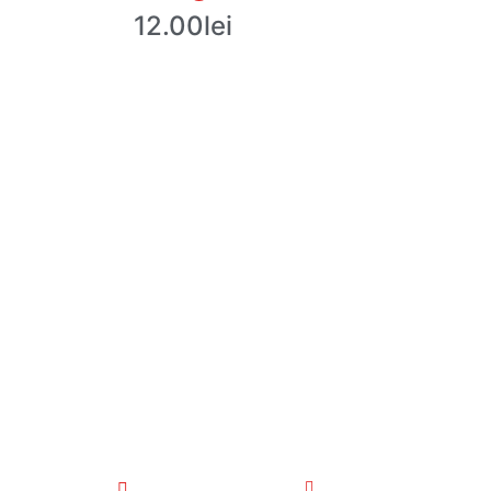
12.00
lei