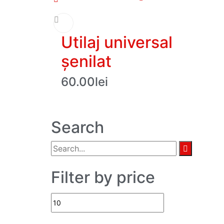
Utilaj universal
șenilat
60.00
lei
Search
Filter by price